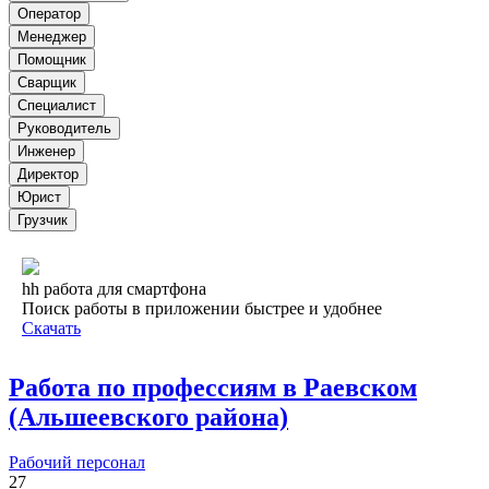
Оператор
Менеджер
Помощник
Сварщик
Специалист
Руководитель
Инженер
Директор
Юрист
Грузчик
hh работа для смартфона
Поиск работы в приложении быстрее и удобнее
Скачать
Работа по профессиям в Раевском
(Альшеевского района)
Рабочий персонал
27