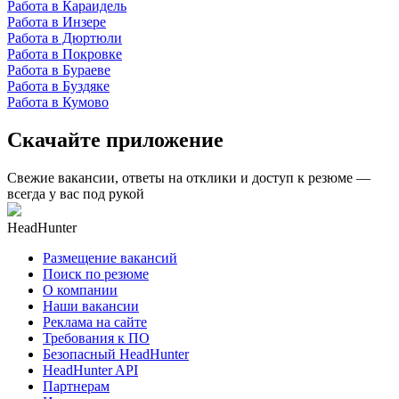
Работа в Караидель
Работа в Инзере
Работа в Дюртюли
Работа в Покровке
Работа в Бураеве
Работа в Буздяке
Работа в Кумово
Скачайте приложение
Свежие вакансии, ответы на отклики и доступ к резюме —
всегда у вас под рукой
HeadHunter
Размещение вакансий
Поиск по резюме
О компании
Наши вакансии
Реклама на сайте
Требования к ПО
Безопасный HeadHunter
HeadHunter API
Партнерам