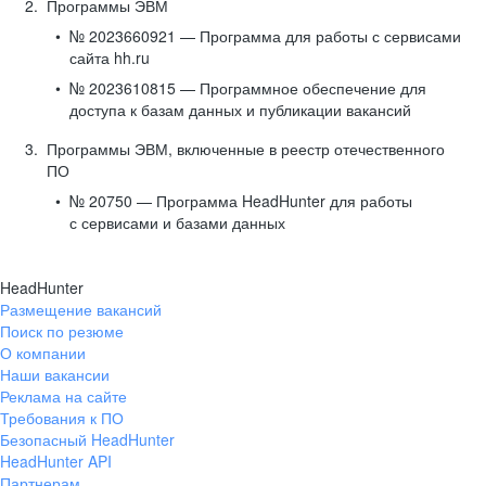
Программы ЭВМ
№ 2023660921 — Программа для работы с сервисами
сайта hh.ru
№ 2023610815 — Программное обеспечение для
доступа к базам данных и публикации вакансий
Программы ЭВМ, включенные в реестр отечественного
ПО
№ 20750 — Программа HeadHunter для работы
с сервисами и базами данных
HeadHunter
Размещение вакансий
Поиск по резюме
О компании
Наши вакансии
Реклама на сайте
Требования к ПО
Безопасный HeadHunter
HeadHunter API
Партнерам