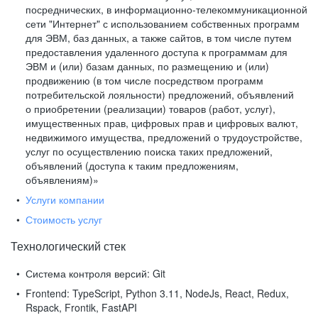
посреднических, в информационно-телекоммуникационной
сети "Интернет" с использованием собственных программ
для ЭВМ, баз данных, а также сайтов, в том числе путем
предоставления удаленного доступа к программам для
ЭВМ и (или) базам данных, по размещению и (или)
продвижению (в том числе посредством программ
потребительской лояльности) предложений, объявлений
о приобретении (реализации) товаров (работ, услуг),
имущественных прав, цифровых прав и цифровых валют,
недвижимого имущества, предложений о трудоустройстве,
услуг по осуществлению поиска таких предложений,
объявлений (доступа к таким предложениям,
объявлениям)»
Услуги компании
Стоимость услуг
Технологический стек
Система контроля версий:
Git
Frontend:
TypeScript, Python 3.11, NodeJs, React, Redux,
Rspack, Frontik, FastAPI