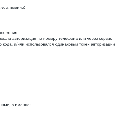
е, а именно:
иложения;
изошла авторизация по номеру телефона или через сервис
о кода, и/или использовался одинаковый токен авторизации
нные, а именно: