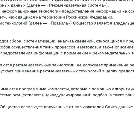
рных данных (далее — «Рекомендательная система»).
ся информационные технологии предоставления информации на осн
ет», находящихся на территории Российской Федерации.
х технологий (далее — «Правила») Общество является владельц
ов сбора, систематизации, анализа сведений, относящихся к пре
обов осуществления таких процессов и методов, а также описание
я предоставления информации с применением рекомендательных тех
ются рекомендательные технологии, не допускает применение ре
допускает применение рекомендательных технологий в целях пред
нимаются программные комплексы, которые с помощью алгоритмич
истеме осуществляют индивидуализированный подбор, а также ранж
Общество использует полученные от пользователей Сайта данные,