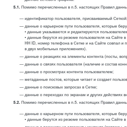
5.1.
Помимо перечисленных в п.5. настоящих Правил данных
идентификатор пользователя, присваиваемый Сеткой
данные о карьерном пути пользователя, которые берут
• данные указываются и редактируются пользователем
• данные берутся из резюме пользователя на Сайте в
HH ID, номер телефона в Сетке и на Сайте совпал и 
в двух мобильных приложениях).
данные о реакциях на элементы контента (посты, вопр
данные о связях пользователя (наличие и состав конн
данные о просмотрах контента пользователем;
метаданные постов, которые читает и создает пользов
данные о поисковых запросах в Сетке;
данные о переходах по экранам и других действиях в
5.2.
Помимо перечисленных в п.5. настоящих Правил данных
данные о карьерном пути пользователя, которые берут
• данные берутся из резюме пользователя на Сайте в 
данные о реакциях на элементы контента (вопросы, о