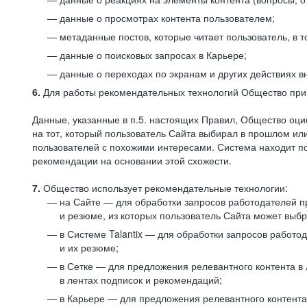
данные о просмотрах контента пользователем;
метаданные постов, которые читает пользователь, в т
данные о поисковых запросах в Карьере;
данные о переходах по экранам и других действиях в
6.
Для работы рекомендательных технологий Общество прим
Данные, указанные в п.5. настоящих Правил, Общество оци
на тот, который пользователь Сайта выбирал в прошлом и
пользователей с похожими интересами. Система находит по
рекомендации на основании этой схожести.
7.
Общество использует рекомендательные технологии:
на Сайте — для обработки запросов работодателей пр
и резюме, из которых пользователь Сайта может выб
в Системе Talantix — для обработки запросов работ
и их резюме;
в Сетке — для предложения релевантного контента в
в лентах подписок и рекомендаций;
в Карьере — для предложения релевантного контента