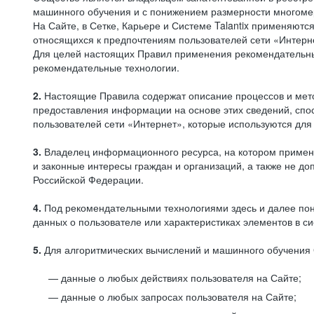
машинного обучения и с понижением размерности многоме
На Сайте, в Сетке, Карьере и Системе Talantix применяют
относящихся к предпочтениям пользователей сети «Интерн
Для целей настоящих Правил применения рекомендательны
рекомендательные технологии.
2.
Настоящие Правила содержат описание процессов и метод
предоставления информации на основе этих сведений, спос
пользователей сети «Интернет», которые используются дл
3.
Владелец информационного ресурса, на котором применя
и законные интересы граждан и организаций, а также не 
Российской Федерации.
4.
Под рекомендательными технологиями здесь и далее по
данных о пользователе или характеристиках элементов в с
5.
Для алгоритмических вычислений и машинного обучения 
данные о любых действиях пользователя на Сайте;
данные о любых запросах пользователя на Сайте;