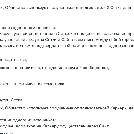
, Общество использует полученные от пользователей Сетки данны
;
ся из одного из источников:
 вручную при регистрации в Сетке и в процессе использования пр
 случае, если аккаунты Сетки и Сайта связались между собой (про
пользователь смог подтвердить свой номер с помощью одноразовог
осы, ответы);
ектов и подписчиков, вхождение в круги и сообщества);
атель, в том числе их семантика;
нутри Сетки.
, Общество использует полученные от пользователей Карьеры да
ся из одного из источников:
случае, если вход на Карьеру осуществлен через Сайт.
тветы);