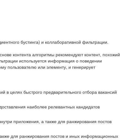
иентного бустинга) и коллаборативной фильтрации.
снове контента алгоритмы рекомендуют контент, похожий
ильтрации используется информация о поведении
ему пользователю или элементу, и генерирует
сий в целях быстрого предварительного отбора вакансий
редоставления наиболее релевантных кандидатов
внутри приложения, а также для ранжирования постов
 также для ранжирования постов и иных информационных