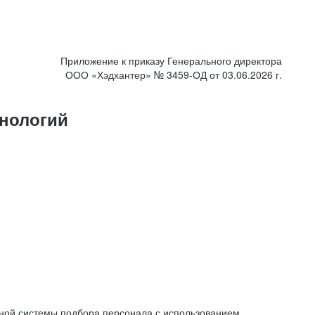
Приложение к приказу Генерального директора
ООО «Хэдхантер» № 3459-ОД от 03.06.2026 г.
нологий
ной системы подбора персонала с использованием