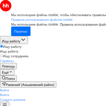
Мы используем файлы cookie, чтобы обеспечивать правильн
Правила использования файлов cookie
Мы используем файлы cookie.
Правила использования файл
Понятно
Ищу работу
Ищу работу
Ищу работу
Ищу сотрудника
Сервисы
Помощь
Ещё
Поиск
Раевский (Альшеевский район)
Войти
Войти
Создать резюме