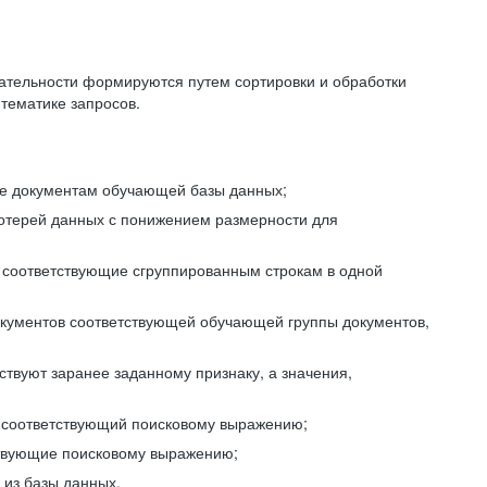
ательности формируются путем сортировки и обработки
тематике запросов.
ие документам обучающей базы данных;
отерей данных с понижением размерности для
 соответствующие сгруппированным строкам в одной
окументов соответствующей обучающей группы документов,
ствуют заранее заданному признаку, а значения,
, соответствующий поисковому выражению;
тствующие поисковому выражению;
из базы данных.