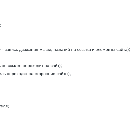
;
ч. запись движения мыши, нажатий на ссылки и элементы сайта);
 по ссылке переходит на сайт);
ель переходит на сторонние сайты);
теля;