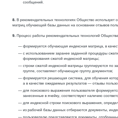
сообщений.
8.
В рекомендательных технологиях Общество использует о
матриц обучающей базы данных на основании отзывов польз
9.
Процесс работы рекомендательных технологий Общества
формируется обучающая индексная матрица, в качест
с использованием заранее заданной процедуры сжат
формирования сжатой индексной матрицы;
строки сжатой индексной матрицы группируются по з
группе, составляют обучающую группу документов;
формируется решающая система, для обучения котор
а в качестве ожидаемых результатов — отзывы польз
для поискового выражения пользователя формируется 
занесенные в ячейку, соответствуют наличию соотве
для индексной строки поискового выражения, опреде
из рабочей базы данных отбираются документы, инде
пользователю представляются документы, отобранны