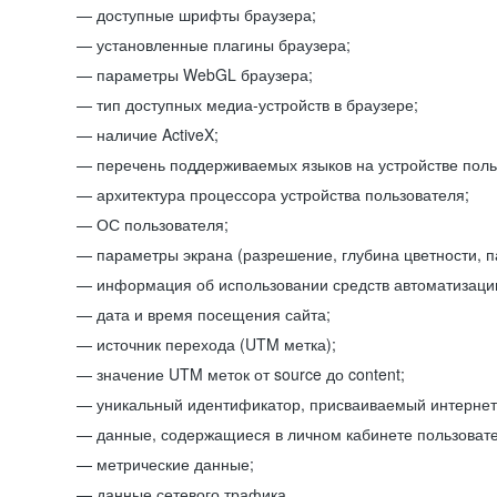
доступные шрифты браузера;
установленные плагины браузера;
параметры WebGL браузера;
тип доступных медиа-устройств в браузере;
наличие ActiveX;
перечень поддерживаемых языков на устройстве поль
архитектура процессора устройства пользователя;
ОС пользователя;
параметры экрана (разрешение, глубина цветности, 
информация об использовании средств автоматизации
дата и время посещения сайта;
источник перехода (UTM метка);
значение UTM меток от source до content;
уникальный идентификатор, присваиваемый интернет
данные, содержащиеся в личном кабинете пользовате
метрические данные;
данные сетевого трафика.