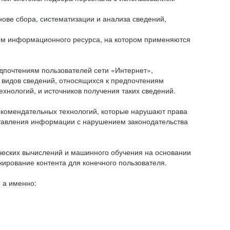
ове сбора, систематизации и анализа сведений,
ем информационного ресурса, на котором применяются
дпочтениям пользователей сети «Интернет»,
 видов сведений, относящихся к предпочтениям
нологий, и источников получения таких сведений.
комендательных технологий, которые нарушают права
оставления информации с нарушением законодательства
еских вычислений и машинного обучения на основании
ирование контента для конечного пользователя.
 а именно: