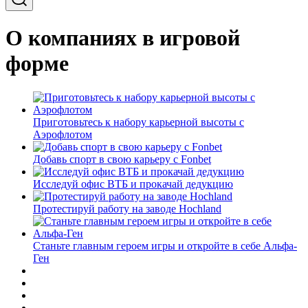
О компаниях в игровой
форме
Приготовьтесь к набору карьерной высоты с
Аэрофлотом
Добавь спорт в свою карьеру с Fonbet
Исследуй офис ВТБ и прокачай дедукцию
Протестируй работу на заводе Hochland
Станьте главным героем игры и откройте в себе Альфа-
Ген