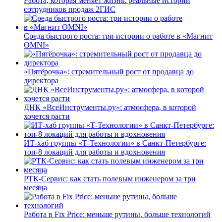
Работа, которая меняет жизнь: реальные истории
сотрудников продаж 2ГИС
Среда быстрого роста: три истории о работе в «Магнит
OMNI»
«Пятёрочка»: стремительный рост от продавца до
директора
ДНК «ВсеИнструменты.ру»: атмосфера, в которой
хочется расти
ИТ-хаб группы «Т-Технологии» в Санкт-Петербурге:
топ-8 локаций для работы и вдохновения
РТК-Сервис: как стать полевым инженером за три
месяца
Работа в Fix Price: меньше рутины, больше технологий