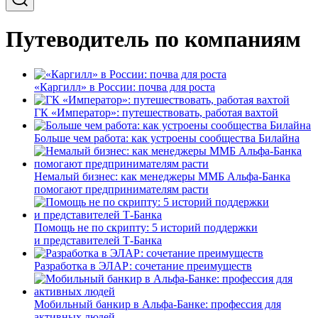
Путеводитель по компаниям
«Каргилл» в России: почва для роста
ГК «Император»: путешествовать, работая вахтой
Больше чем работа: как устроены сообщества Билайна
Немалый бизнес: как менеджеры ММБ Альфа-Банка
помогают предпринимателям расти
Помощь не по скрипту: 5 историй поддержки
и представителей Т-Банка
Разработка в ЭЛАР: сочетание преимуществ
Мобильный банкир в Альфа-Банке: профессия для
активных людей