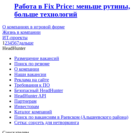
Работа в Fix Price: меньше рутины,
больше технологий
О компаниях в игровой форме
Жизнь в компании
ИТ-проекты
1
2
3
4
5
6
7
дальше
HeadHunter
Размещение вакансий
Поиск по резюме
О компании
Наши вакансии
Реклама на сайте
Требования к ПО
Безопасный HeadHunter
HeadHunter API
Партнерам
Инвесторам
Каталог компаний
Поиск по вакансиям в Раевском (Альшеевского района)
Сетка: соцсеть для нетворкинга
Соискателям