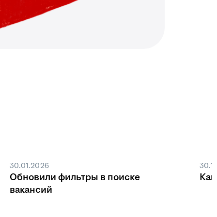
30.01.2026
30.1
Обновили фильтры в поиске
Как
вакансий