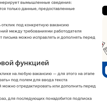
генерирует вымышленные сведения:
тся только данные, предоставленные
 отклик под конкретную вакансию
чений между требованиями работодателя
т письма можно исправлять и дополнять перед
овой функцией
лике на любую вакансию — для этого на этапе
ать» под полем для ввода текста
ый можно отредактировать или дополнить перед
 раз, для последующих понадобится подписка