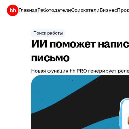
Главная
Работодатели
Соискатели
Бизнес
Прод
Поиск работы
ИИ поможет напис
письмо
Новая функция hh PRO генерирует реле