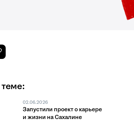
 теме:
02.06.2026
Запустили проект о карьере
и жизни на Сахалине