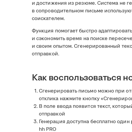
и достижения из резюме. Система не 
в сопроводительном письме использую
соискателем.
Функция помогает быстро адаптировать
и сэкономить время на поиске пересе
и своим опытом. Сгенерированный текс
отправкой.
Как воспользоваться н
Сгенерировать письмо можно при отк
отклика нажмите кнопку «Сгенериров
В поле ввода появится текст, котор
отправкой
Генерация доступна бесплатно один
hh PRO