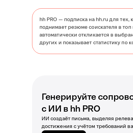
hh PRO — подписка на hh.ru для тех, 
поднимает резюме соискателя в топ 
автоматически откликается в выбра
других и показывает статистику по к
Генерируйте сопров
с ИИ в hh PRO
ИИ создаёт письма, выделяя релев
достижения с учётом требований в