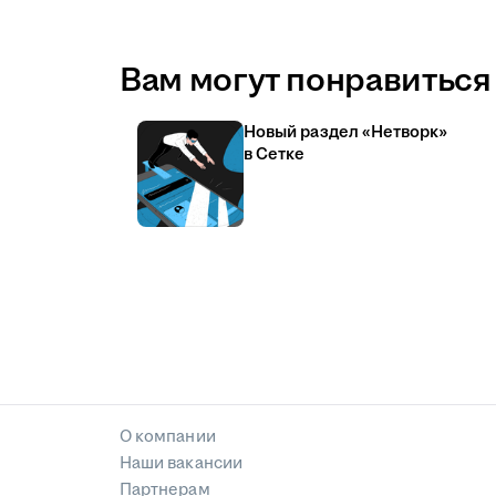
Вам могут понравиться 
Новый раздел «Нетворк»
в Сетке
О компании
Наши вакансии
Партнерам