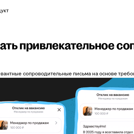
укт
ать привлекательное со
вантные сопроводительные письма на основе требов