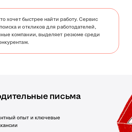
кто хочет быстрее найти работу. Сервис
поиска и откликов для работодателей,
нные компании, выделяет резюме среди
онкурентам.
одительные письма
антный опыт и ключевые
акансии