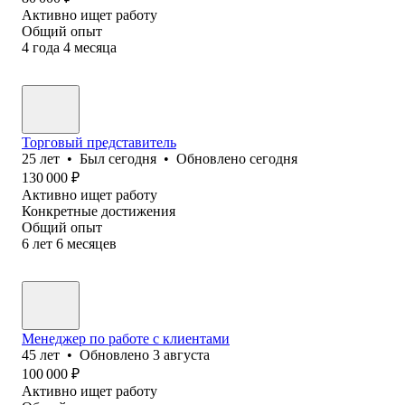
Активно ищет работу
Общий опыт
4
года
4
месяца
Торговый представитель
25
лет
•
Был
сегодня
•
Обновлено
сегодня
130 000
₽
Активно ищет работу
Конкретные достижения
Общий опыт
6
лет
6
месяцев
Менеджер по работе с клиентами
45
лет
•
Обновлено
3 августа
100 000
₽
Активно ищет работу