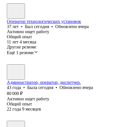
Оператор технологических установок
37
лет
•
Был
сегодня
•
Обновлено
вчера
Активно ищет работу
Общий опыт
11
лет
4
месяца
Другие резюме
Ещё 1 резюме
Администратор, оператор, диспетчер.
43
года
•
Была
сегодня
•
Обновлено
вчера
80 000
₽
Активно ищет работу
Общий опыт
22
года
9
месяцев