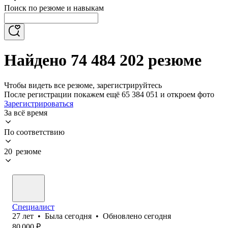
Поиск по резюме и навыкам
Найдено 74 484 202 резюме
Чтобы видеть все резюме, зарегистрируйтесь
После регистрации покажем ещё 65 384 051 и откроем фото
Зарегистрироваться
За всё время
По соответствию
20 резюме
Специалист
27
лет
•
Была
сегодня
•
Обновлено
сегодня
80 000
₽