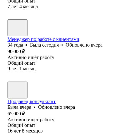
Общий опыт
7
лет
4
месяца
Менеджер по работе с клиентами
34
года
•
Была
сегодня
•
Обновлено
вчера
90 000
₽
Активно ищет работу
Общий опыт
9
лет
1
месяц
Продавец-консультант
Была
вчера
•
Обновлено
вчера
65 000
₽
Активно ищет работу
Общий опыт
16
лет
8
месяцев