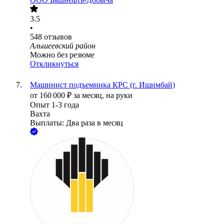
3.5
•
548
отзывов
Альшеевский район
Можно без резюме
Откликнуться
Машинист подъемника КРС (г. Ишимбай)
от
160 000
₽
за месяц,
на руки
Опыт 1-3 года
Вахта
Выплаты: Два раза в месяц