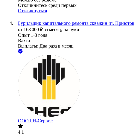
Откликнитесь среди первых
Откликнуться
Бурильщик капитального ремонта скважин (п. Приютов
от
168 000
₽
за месяц,
на руки
Опыт 1-3 года
Вахта
Выплаты: Два раза в месяц
ООО РН-Сервис
4.1