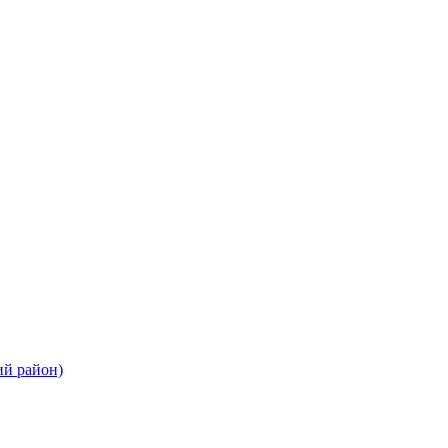
ий район)