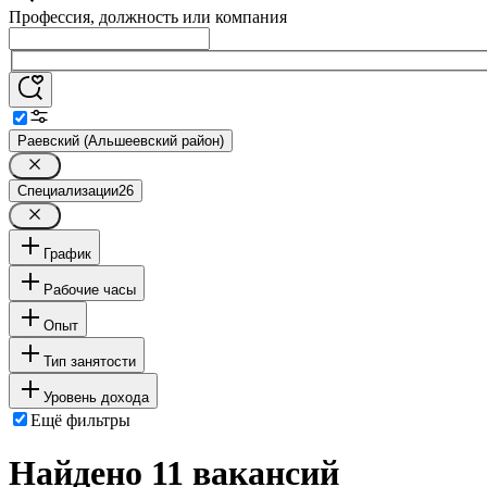
Профессия, должность или компания
Раевский (Альшеевский район)
Специализации
26
График
Рабочие часы
Опыт
Тип занятости
Уровень дохода
Ещё фильтры
Найдено 11 вакансий