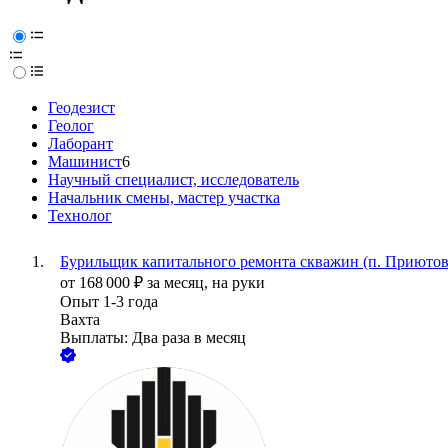
Геодезист
Геолог
Лаборант
Машинист
6
Научный специалист, исследователь
Начальник смены, мастер участка
Технолог
Бурильщик капитального ремонта скважин (п. Приютов
от
168 000
₽
за месяц,
на руки
Опыт 1-3 года
Вахта
Выплаты: Два раза в месяц