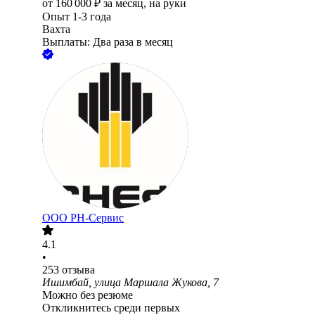
от
160 000
₽
за месяц,
на руки
Опыт 1-3 года
Вахта
Выплаты: Два раза в месяц
ООО РН-Сервис
4.1
•
253
отзыва
Ишимбай, улица Маршала Жукова, 7
Можно без резюме
Откликнитесь среди первых