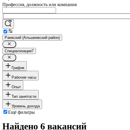
Профессия, должность или компания
Раевский (Альшеевский район)
Специализации
7
График
Рабочие часы
Опыт
Тип занятости
Уровень дохода
Ещё фильтры
Найдено 6 вакансий