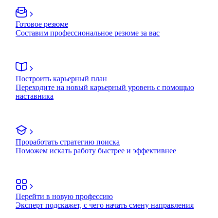
Готовое резюме
Составим профессиональное резюме за вас
Построить карьерный план
Переходите на новый карьерный уровень с помощью
наставника
Проработать стратегию поиска
Поможем искать работу быстрее и эффективнее
Перейти в новую профессию
Эксперт подскажет, с чего начать смену направления