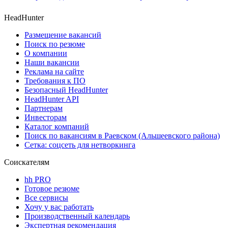
HeadHunter
Размещение вакансий
Поиск по резюме
О компании
Наши вакансии
Реклама на сайте
Требования к ПО
Безопасный HeadHunter
HeadHunter API
Партнерам
Инвесторам
Каталог компаний
Поиск по вакансиям в Раевском (Альшеевского района)
Сетка: соцсеть для нетворкинга
Соискателям
hh PRO
Готовое резюме
Все сервисы
Хочу у вас работать
Производственный календарь
Экспертная рекомендация