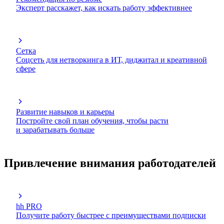
Эксперт расскажет, как искать работу эффективнее
Сетка
Соцсеть для нетворкинга в ИТ, диджитал и креативной
сфере
Развитие навыков и карьеры
Постройте свой план обучения, чтобы расти
и зарабатывать больше
Привлечение внимания работодателей
hh PRO
Получите работу быстрее с преимуществами подписки