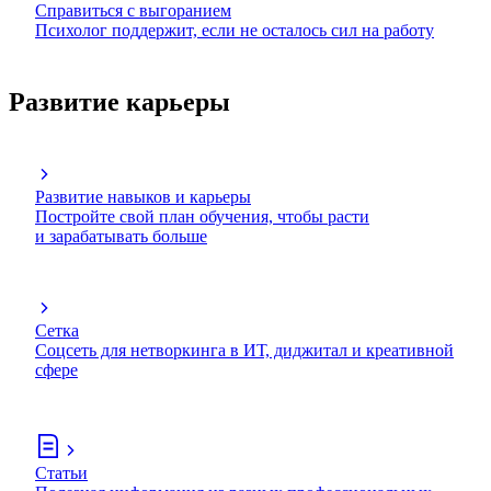
Справиться с выгоранием
Психолог поддержит, если не осталось сил на работу
Развитие карьеры
Развитие навыков и карьеры
Постройте свой план обучения, чтобы расти
и зарабатывать больше
Сетка
Соцсеть для нетворкинга в ИТ, диджитал и креативной
сфере
Статьи